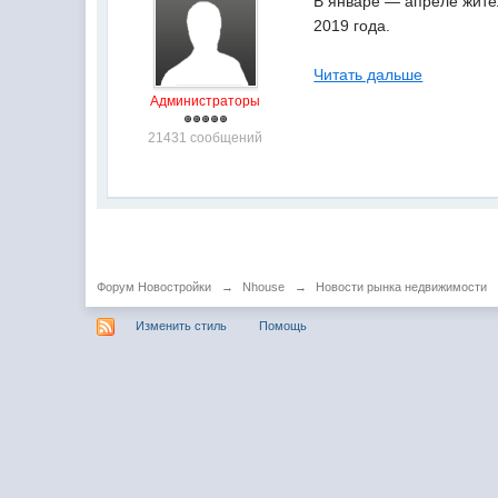
В январе — апреле жител
2019 года.
Читать дальше
Администраторы
21431 сообщений
Форум Новостройки
→
Nhouse
→
Новости рынка недвижимости
Изменить стиль
Помощь