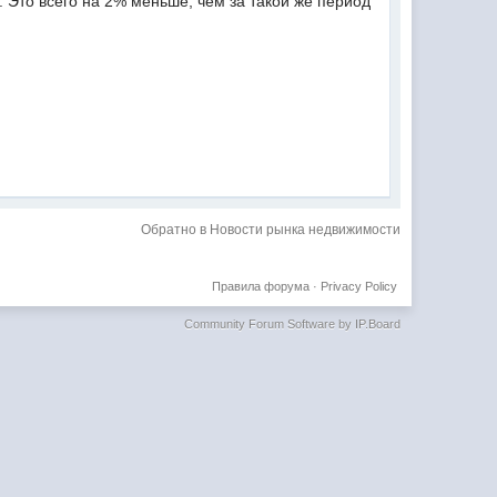
 Это всего на 2% меньше, чем за такой же период
Обратно в Новости рынка недвижимости
Правила форума
·
Privacy Policy
Community Forum Software by IP.Board