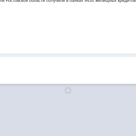
и Ростовской области получили в банках 9430 жилищных кредитов.