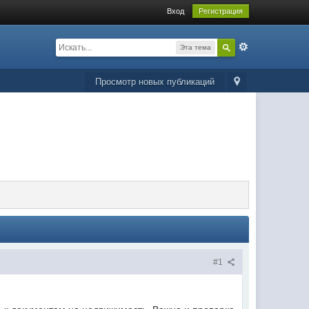
Вход
Регистрация
Эта тема
Просмотр новых публикаций
#1