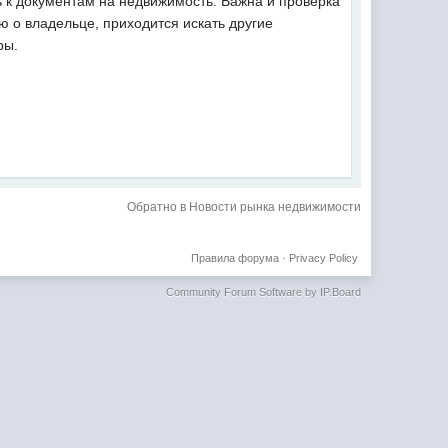
ь к документам на недвижимость. Важна и проверка
ю о владельце, приходится искать другие
ры.
Обратно в Новости рынка недвижимости
Правила форума
·
Privacy Policy
Community Forum Software by IP.Board