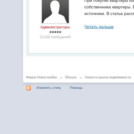
При покупке квартиры н
собственника квартиры. 
источники. В статье рас
Читать дальше
Администраторы
21430 сообщений
Форум Новостройки
→
Nhouse
→
Новости рынка недвижимости
Изменить стиль
Помощь