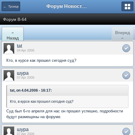
Форум Новостройки
← Троицк
Форум В-64
«
Вперед
Назад
»
tat
04 Apr 2006
Кто, в курсе как прошел сегодня суд?
шура
07 Apr 2006
tat, on 4.04.2006 - 16:17:
Кто, в курсе как прошел сегодня суд?
Суд был 6-го апреля для нас он прошел успешно, подробности
будут размещены на форуме.
шура
07 Apr 2006