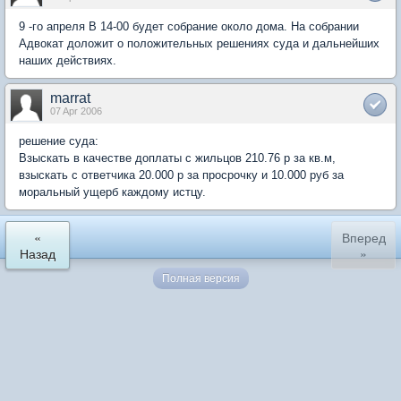
9 -го апреля В 14-00 будет собрание около дома. На собрании
Адвокат доложит о положительных решениях суда и дальнейших
наших действиях.
marrat
07 Apr 2006
решение суда:
Взыскать в качестве доплаты с жильцов 210.76 р за кв.м,
взыскать с ответчика 20.000 р за просрочку и 10.000 руб за
моральный ущерб каждому истцу.
«
Вперед
Назад
»
Полная версия