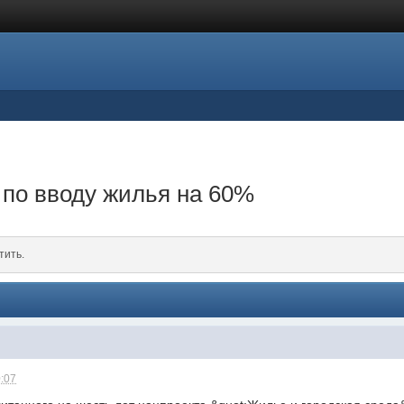
 по вводу жилья на 60%
тить.
0:07