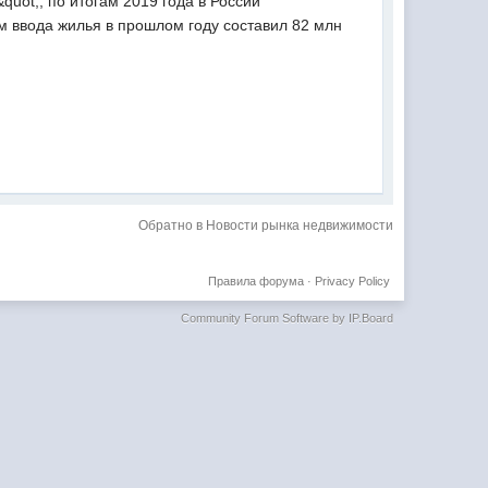
uot;, по итогам 2019 года в России
м ввода жилья в прошлом году составил 82 млн
Обратно в Новости рынка недвижимости
Правила форума
·
Privacy Policy
Community Forum Software by IP.Board