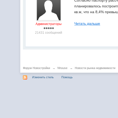
Согласно паспорту рассч
планировалось построит
кв.м, что на 8,4% превы
Читать дальше
Администраторы
21431 сообщений
Форум Новостройки
→
Nhouse
→
Новости рынка недвижимости
Изменить стиль
Помощь