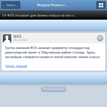
Форум Новостройки
← Новости рынка недвижимости
ГК ФСК построит дом бизнес-класса на юго-з...
NAS
20 Jul 2020
Группа компаний ФСК начинает разработку площадки под
девелоперский проект в Обручевском районе столицы. Здесь
застройщик собирается возвести жилой комплекс бизнес-класса
Читать дальше
Полная версия