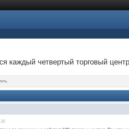
ся каждый четвертый торговый цент
тить.
3:36