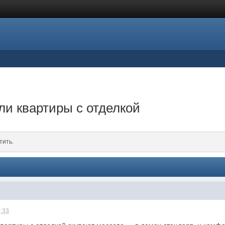
ли квартиры с отделкой
тить.
4:33