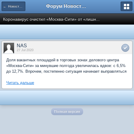
Форум Новостройки
← Новости рынка недвижимости
Коронавирус очистил «Москва-Сити» от «лишн...
NAS
27 Jul 2020
Доля вакантных площадей в торговых зонах делового центра
«Москва-Сити» за минувшие полгода увеличилась вдвое: с 6,5%
до 12,7%. Впрочем, постепенно ситуация начинает выправляться
Читать дальше
Полная версия