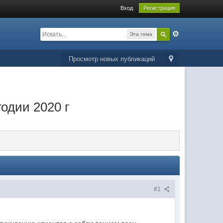
Вход
Регистрация
Эта тема
Просмотр новых публикаций
одии 2020 г
#1