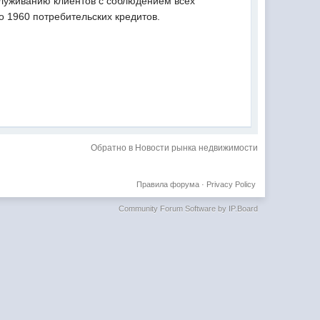
луживанию клиентов с соблюдением всех
о 1960 потребительских кредитов.
Обратно в Новости рынка недвижимости
Правила форума
·
Privacy Policy
Community Forum Software by IP.Board