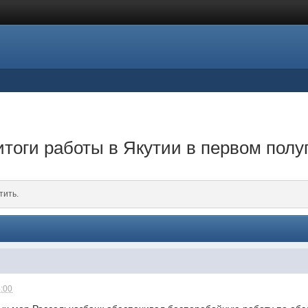
тоги работы в Якутии в первом полуг
тить.
4:00