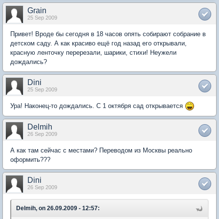
Grain
25 Sep 2009
Привет! Вроде бы сегодня в 18 часов опять собирают собрание в
детском саду. А как красиво ещё год назад его открывали,
красную ленточку перерезали, шарики, стихи! Неужели
дождались?
Dini
25 Sep 2009
Ура! Наконец-то дождались. С 1 октября сад открывается
Delmih
26 Sep 2009
А как там сейчас с местами? Переводом из Москвы реально
оформить???
Dini
26 Sep 2009
Delmih, on 26.09.2009 - 12:57: