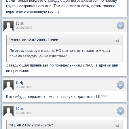
Если только пойдёте с заведующей договариваться по поводу
группы сокращённого дня. Там ещё места есть, потом плавно
перетечете в основную группу.
Dini
22 Jul 2009
Peters, on 12.07.2009 - 19:09:
По этому номеру я и звоню. НО там почему-то занято.А часы
приема заведующей не известны?
Заведующая принимает по понедельникам с 9-00, в другие дни
не принимает
tlelj
23 Jul 2009
Кто-нибудь подскажет - молочная кухня далеко от ПП???
Dini
23 Jul 2009
tlelj, on 23.07.2009 - 09:07: