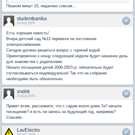
Пешком минут 15, недалеко совсем....
studentkanika
04 Aug 2009
Есть хорошая новость!
Вчера детский сад №12 перевели на постоянное
электроснабжение.
Сегодня должен решиться вопрос с горячей водой.
Ориентировочно к концу следующей недели будет назначен день
для знакомства с родителями.
Начало посещения детей 2006-2007г.р. обязательно будет
согласовываться индивидуально! Так что на собрании
необходимо быть обязательно.
sndrik
26 Aug 2009
Привет всем, расскажите, что с садом возле дома 7а? начали
посещение? и есть ли запись на будующий год, например?
Спасибо.
LavElectro
04 Sep 2009