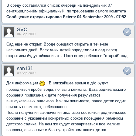
В среду составлялся список очереди на понедельник 07
сентября,причём официальный, по требованию самого комитета
Сообщение отредактировал Peters: 04 September 2009 - 07:52
SVO
04 Sep 2009
Сад еще не открыт. Вроде обещают открыть в течение
нескольких дней. Всех чьих детей определили в сад перед
открытием будут обзванивать. Пока вожу ребенка в "старый" сад
san131
09 Sep 2009
Для информации
. В ближайшее время в д/с будут
проводиться пробы воды, почвы и климата. Дата родительского
собрания привязана к дате получения результатов
вышеуказанных анализов. Как вы понимаете, ранее деток садик
принять не сможет, небезопасно.
После получения заключения анализов состоится родительское
собрание с указанием конкретных сроков посещения ребенком
детского садика. На нем же будут оговариваться все мелкие
вопросы, связанные с благоустройством наших деток.