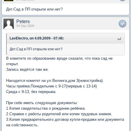
Дет.Сад в ПП открыли или нет?
Peters
04 Sep 2009
LavElectro, on 4.09.2009 - 07:46:
Дет.Сад в ПП открыли или нет?
В комитете по образованию вроде сказали, что пока сад не
открыт.
Запись ведётся там же.
Находится комитет на ул.Велинга,дом 3(новостройка).
Часы приёма:Понедельник с 9-17(перерыв с 13-14)
Среда с 9-13, без перерыва.
При себе иметь следующие документы:
1.Копия свидетельства о рождении ребёнка.
2.Справки с работы родителей или копии трудовых книжек.
3.Копия предварительного договор купли-продажи или документа
на собственность.