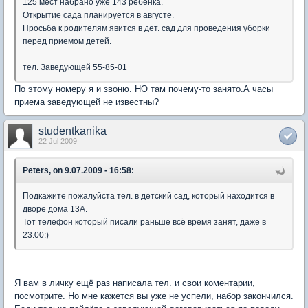
125 мест набрано уже 143 ребенка.
Открытие сада планируется в августе.
Просьба к родителям явится в дет. сад для проведения уборки
перед приемом детей.
тел. Заведующей 55-85-01
По этому номеру я и звоню. НО там почему-то занято.А часы
приема заведующей не известны?
studentkanika
22 Jul 2009
Peters, on 9.07.2009 - 16:58:
Подкажите пожалуйста тел. в детский сад, который находится в
дворе дома 13А.
Тот телефон который писали раньше всё время занят, даже в
23.00:)
Я вам в личку ещё раз написала тел. и свои коментарии,
посмотрите. Но мне кажется вы уже не успели, набор закончился.