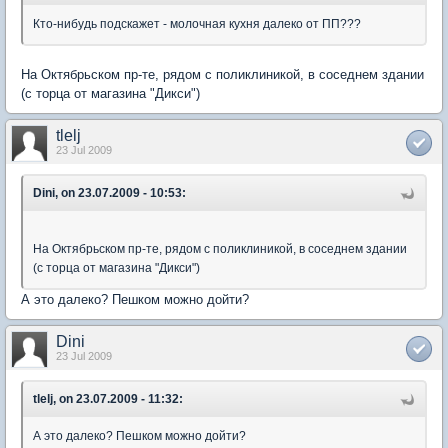
Кто-нибудь подскажет - молочная кухня далеко от ПП???
На Октябрьском пр-те, рядом с поликлиникой, в соседнем здании
(с торца от магазина "Дикси")
tlelj
23 Jul 2009
Dini, on 23.07.2009 - 10:53:
На Октябрьском пр-те, рядом с поликлиникой, в соседнем здании
(с торца от магазина "Дикси")
А это далеко? Пешком можно дойти?
Dini
23 Jul 2009
tlelj, on 23.07.2009 - 11:32:
А это далеко? Пешком можно дойти?