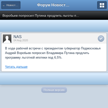
Форум Новостройки
← Новости рынка недвижимости
Воробьев попросил Путина продлить льготы п...
NAS
04 Aug 2020
В ходе рабочей встречи с президентом губернатор Подмосковья
Андрей Воробьев попросил Владимира Путина продлить
программу льготной ипотеки под 6,5%.
Читать дальше
Полная версия