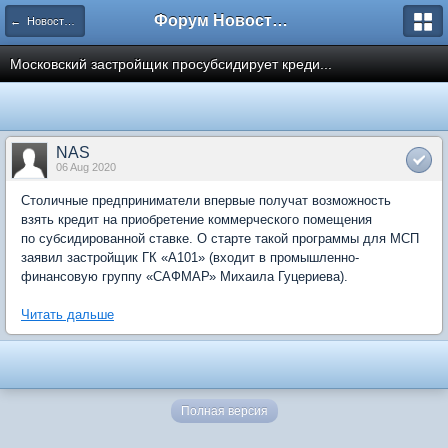
Форум Новостройки
← Новости рынка недвижимости
Московский застройщик просубсидирует креди...
NAS
06 Aug 2020
Столичные предприниматели впервые получат возможность
взять кредит на приобретение коммерческого помещения
по субсидированной ставке. О старте такой программы для МСП
заявил застройщик ГК «А101» (входит в промышленно-
финансовую группу «САФМАР» Михаила Гуцериева).
Читать дальше
Полная версия