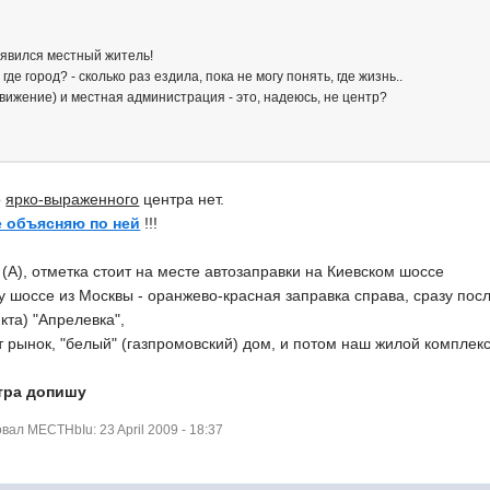
оявился местный житель!
где город? - сколько раз ездила, пока не могу понять, где жизнь..
 движение) и местная администрация - это, надеюсь, не центр?
о
ярко-выраженного
центра нет.
е объясняю по ней
!!!
 (A), отметка стоит на месте автозаправки на Киевском шоссе
у шоссе из Москвы - оранжево-красная заправка справа, сразу пос
кта) "Апрелевка",
т рынок, "белый" (газпромовский) дом, и потом наш жилой комплекс
втра допишу
ал MECTHbIu: 23 April 2009 - 18:37