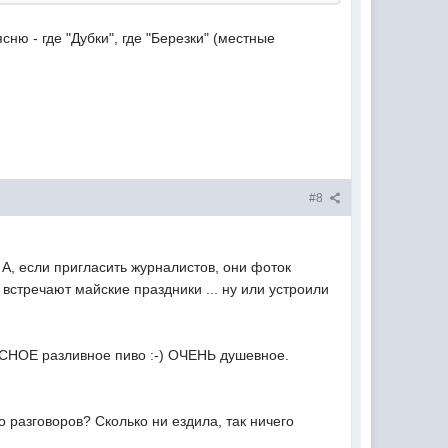
ясню - где "Дубки", где "Березки" (местные
#8
 А, если пригласить журналистов, они фоток
, встречают майские праздники ... ну или устроили
ЛАССНОЕ разливное пиво :-) ОЧЕНЬ душевное.
 разговоров? Сколько ни ездила, так ничего