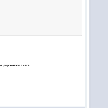
ле дорожного знака
.