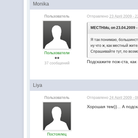
Monika
Пользователь
Отправлено
23 April 2009 - 2
MECTHbIu, on 23.04.2009 -
Я так понимаю, большинст
ну что ж, как местный жите
Спрашивайте тут, по возм
Пользователи
Подскажите пож-ста, как
37 сообщений
Liya
Пользователь
Отправлено
24 April 2009 - 0
Хорошая тем))... А подс
Постоялец