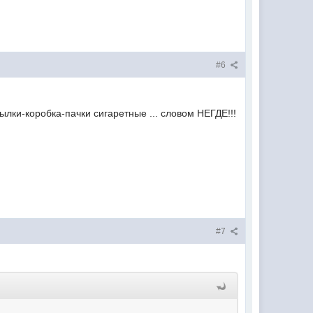
#6
ылки-коробка-пачки сигаретные ... словом НЕГДЕ!!!
#7