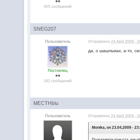
455 сообщений
SNEG207
Пользователь
Отправлено
24 April 2009 - 1
да, о шашлыках, а-то, с
Постоялец
342 сообщений
MECTHbIu
Пользователь
Отправлено
24 April 2009 - 1
Monika, on 23.04.2009 - 23
Подскажите пож-ста, как 