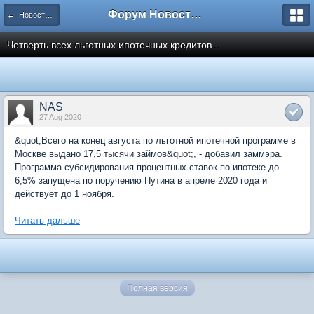
Форум Новостройки
← Новости рынка недвижимости
Четверть всех льготных ипотечных кредитов...
NAS
27 Aug 2020
&quot;Всего на конец августа по льготной ипотечной программе в
Москве выдано 17,5 тысячи займов&quot;, - добавил заммэра.
Программа субсидирования процентных ставок по ипотеке до
6,5% запущена по поручению Путина в апреле 2020 года и
действует до 1 ноября.
Читать дальше
Полная версия