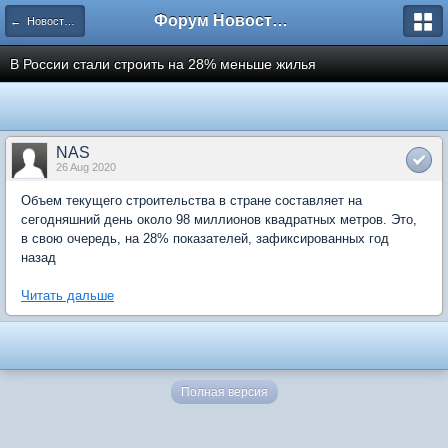
Форум Новостройки
← Новости рынка недвижимости
В России стали строить на 28% меньше жилья
NAS
26 Aug 2020
Объем текущего строительства в стране составляет на
сегодняшний день около 98 миллионов квадратных метров. Это,
в свою очередь, на 28% показателей, зафиксированных год
назад
Читать дальше
Полная версия