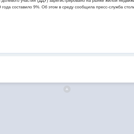
в долевого участия (ДДУ) зарегистрировано на рынке жилой недви
 года составило 9%. Об этом в среду сообщила пресс-служба стол