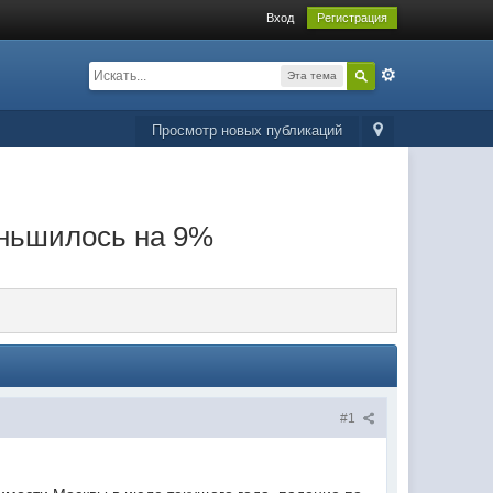
Вход
Регистрация
Эта тема
Просмотр новых публикаций
еньшилось на 9%
#1