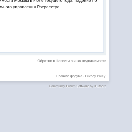
жимости Москвы в июле текущего года, падение по
ичного управления Росреестра.
Обратно в Новости рынка недвижимости
Правила форума
·
Privacy Policy
Community Forum Software by IP.Board