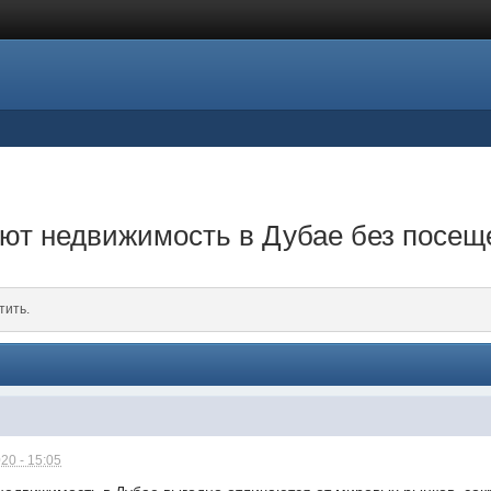
ют недвижимость в Дубае без посещ
тить.
20 - 15:05