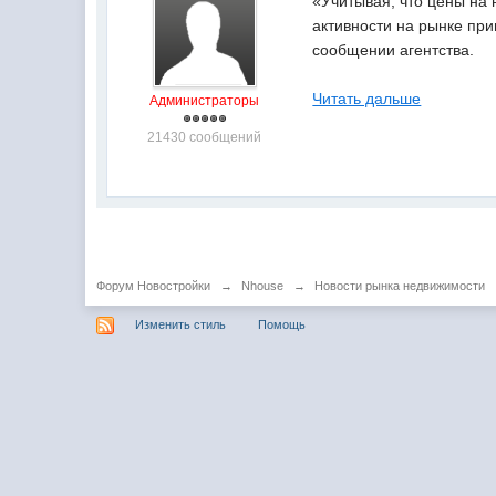
«Учитывая, что цены на
активности на рынке при
сообщении агентства.
Читать дальше
Администраторы
21430 сообщений
Форум Новостройки
→
Nhouse
→
Новости рынка недвижимости
Изменить стиль
Помощь