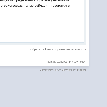
кращение предложения и резкое увеличение
о действовать прямо сейчас», - говорится в
Обратно в Новости рынка недвижимости
Правила форума
·
Privacy Policy
Community Forum Software by IP.Board