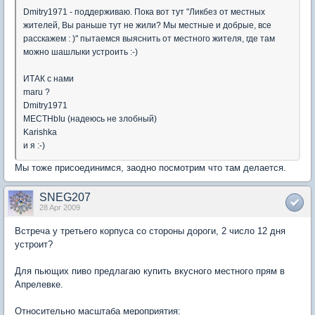
Dmitry1971 - поддерживаю. Пока вот тут "Ликбез от местных
жителей, Вы раньше тут не жили? Мы местные и добрые, все
расскажем : )" пытаемся выяснить от местного жителя, где там
можно шашлыки устроить :-)
ИТАК с нами
maru ?
Dmitry1971
MECTHbIu (надеюсь не злобный)
Karishka
и я :-)
Мы тоже присоединимся, заодно посмотрим что там делается.
SNEG207
28 Apr 2009
Встреча у третьего корпуса со стороны дороги, 2 число 12 дня
устроит?
Для пьющих пиво предлагаю купить вкусного местного прям в
Апрелевке.
Относительно масштаба мероприятия: