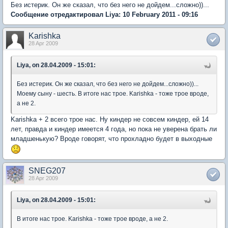
Без истерик. Он же сказал, что без него не дойдем...сложно))...
Сообщение отредактировал Liya: 10 February 2011 - 09:16
Karishka
28 Apr 2009
Liya, on 28.04.2009 - 15:01:
Без истерик. Он же сказал, что без него не дойдем...сложно))...
Моему сыну - шесть. В итоге нас трое. Karishka - тоже трое вроде,
а не 2.
Karishka + 2 всего трое нас. Ну киндер не совсем киндер, ей 14
лет, правда и киндер имеется 4 года, но пока не уверена брать ли
младшенькую? Вроде говорят, что прохладно будет в выходные
SNEG207
28 Apr 2009
Liya, on 28.04.2009 - 15:01:
В итоге нас трое. Karishka - тоже трое вроде, а не 2.