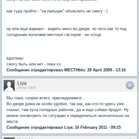
как туда пройти - "на пальцах" объяснить не смогу : (
ну или еще вариант - жарить мясо во дворе, но чето как то под
голодными взгялами местных гастеров - не хотца
вдогонку:
смогу быть или нет - пока хз
Сообщение отредактировал MECTHbIu: 28 April 2009 - 13:16
Liya
28 Apr 2009
Мы тоже, скорее всего, присоединимся...
Во дворе дома не особо удобно, так как, как кто-то здесь уже
сказал, там куча голодных рабочих, да и еще собаки бродят. Ну
можно посмотреть по ситуации и определиться окончательно на
месте.
Сообщение отредактировал Liya: 10 February 2011 - 09:15