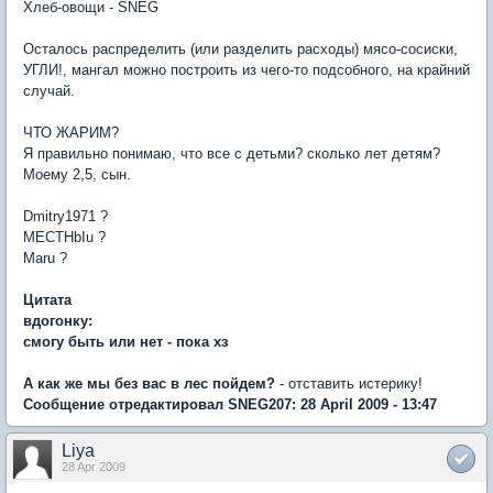
Хлеб-овощи - SNEG
Осталось распределить (или разделить расходы) мясо-сосиски,
УГЛИ!, мангал можно построить из чего-то подсобного, на крайний
случай.
ЧТО ЖАРИМ?
Я правильно понимаю, что все с детьми? сколько лет детям?
Моему 2,5, сын.
Dmitry1971 ?
MECTHbIu ?
Maru ?
Цитата
вдогонку:
смогу быть или нет - пока хз
А как же мы без вас в лес пойдем?
- отставить истерику!
Сообщение отредактировал SNEG207: 28 April 2009 - 13:47
Liya
28 Apr 2009