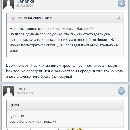
Karishka
28 Apr 2009
Liya, on 28.04.2009 - 14:19:
Мы тоже, скорее всего, присоединимся. Нас трое))...
Во дворе дома не особо удобно, так как, как кто-то здесь уже
сказал, там куча голодных рабочих, да и еще собаки бродят. Ну
можно посмотреть по ситуации и определиться окончательно на
месте.
Всем привет! Нас как минимум трое! С нас пластиковая посуда.
Как только определимся с количеством народа, я уже точно буду
знать сколько чего брать (из посуды)
Liya
28 Apr 2009
Quote
вдогонку:
смогу быть или нет - пока хз