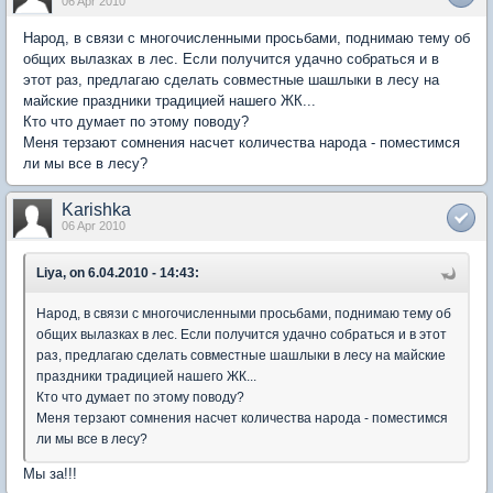
06 Apr 2010
Народ, в связи с многочисленными просьбами, поднимаю тему об
общих вылазках в лес. Если получится удачно собраться и в
этот раз, предлагаю сделать совместные шашлыки в лесу на
майские праздники традицией нашего ЖК...
Кто что думает по этому поводу?
Меня терзают сомнения насчет количества народа - поместимся
ли мы все в лесу?
Karishka
06 Apr 2010
Liya, on 6.04.2010 - 14:43:
Народ, в связи с многочисленными просьбами, поднимаю тему об
общих вылазках в лес. Если получится удачно собраться и в этот
раз, предлагаю сделать совместные шашлыки в лесу на майские
праздники традицией нашего ЖК...
Кто что думает по этому поводу?
Меня терзают сомнения насчет количества народа - поместимся
ли мы все в лесу?
Мы за!!!