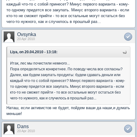
каждый что-то с собой принесет? Минус первого варианта - кому-
то одному придется все закупать. Минус второго варианта - если
кто-то не сможет прийти - то все остальные могут остаться без
чего-то нужного, как и случилось в прошлый раз...
Ovsynka
20 Apr 2010
Liya, on 20.04.2010 - 13:18:
Итак, лес мы почистили немного...
Пора определяться конкретнее. По поводу числа все согласны?
Далее, как будем закупать продукты: будем сдавать деньги или
каждый что-то с собой принесет? Минус первого варианта - кому-
то одному придется все закупать. Минус второго варианта - если
кто-то не сможет прийти - то все остальные могут остаться без
чего-то нужного, как и случилось в прошлый раз...
Наташ, если активистов не будет, пойдем ваши да наши,и думать
меньше!
Dans
20 Apr 2010