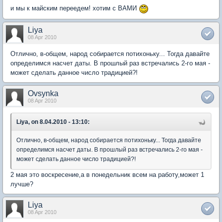
и мы к майским переедем! хотим с ВАМИ
Liya
08 Apr 2010
Отлично, в-общем, народ собирается потихоньку... Тогда давайте
определимся насчет даты. В прошлый раз встречались 2-го мая -
может сделать данное число традицией?!
Ovsynka
08 Apr 2010
Liya, on 8.04.2010 - 13:10:
Отлично, в-общем, народ собирается потихоньку... Тогда давайте
определимся насчет даты. В прошлый раз встречались 2-го мая -
может сделать данное число традицией?!
2 мая это воскресение,а в понедельник всем на работу,может 1
лучше?
Liya
08 Apr 2010