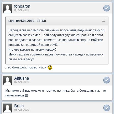
fonbaron
06 Apr 2010
Liya, on 6.04.2010 - 13:43:
Народ, в связи с многочисленными просьбами, поднимаю тему об
общих вылазках в лес. Если получится удачно собраться и в этот
раз, предлагаю сделать совместные шашлыки в лесу на майские
праздники традицией нашего ЖК...
Кто что думает по этому поводу?
Меня терзают сомнения насчет количества народа - поместимся
ли мы все в лесу?
Лес большой, поместимся
Alfiusha
07 Apr 2010
Мы тоже за! насколько я помню, полянка была большая, так что
поместимся )))
Brius
08 Apr 2010