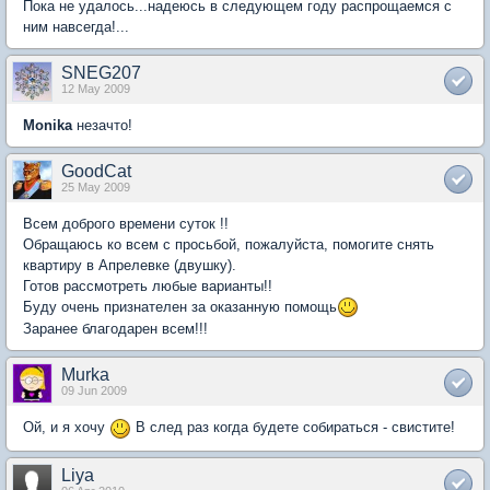
Пока не удалось...надеюсь в следующем году распрощаемся с
ним навсегда!...
SNEG207
12 May 2009
Monika
незачто!
GoodCat
25 May 2009
Всем доброго времени суток !!
Обращаюсь ко всем с просьбой, пожалуйста, помогите снять
квартиру в Апрелевке (двушку).
Готов рассмотреть любые варианты!!
Буду очень признателен за оказанную помощь
Заранее благодарен всем!!!
Murka
09 Jun 2009
Ой, и я хочу
В след раз когда будете собираться - свистите!
Liya