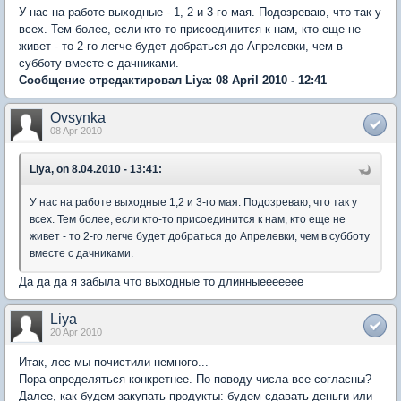
У нас на работе выходные - 1, 2 и 3-го мая. Подозреваю, что так у
всех. Тем более, если кто-то присоединится к нам, кто еще не
живет - то 2-го легче будет добраться до Апрелевки, чем в
субботу вместе с дачниками.
Сообщение отредактировал Liya: 08 April 2010 - 12:41
Ovsynka
08 Apr 2010
Liya, on 8.04.2010 - 13:41:
У нас на работе выходные 1,2 и 3-го мая. Подозреваю, что так у
всех. Тем более, если кто-то присоединится к нам, кто еще не
живет - то 2-го легче будет добраться до Апрелевки, чем в субботу
вместе с дачниками.
Да да да я забыла что выходные то длинныеееееее
Liya
20 Apr 2010
Итак, лес мы почистили немного...
Пора определяться конкретнее. По поводу числа все согласны?
Далее, как будем закупать продукты: будем сдавать деньги или