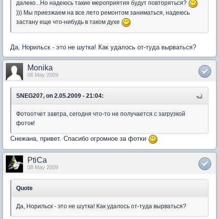
далеко...Но надеюсь такие мероприятия будут повторяться?
))) Мы приезжаем на все лето ремонтом заниматься, надеюсь
застану еще что-нибудь в таком духе
Да, Норильск - это не шутка! Как удалось от-туда вырваться?
Monika
06 May 2009
SNEG207, on 2.05.2009 - 21:04:
Фотоотчет завтра, сегодня что-то не получается с загрузкой
фоток!
Снежана, привет. Спасибо огромное за фотки
PtiCa
08 May 2009
Quote
Да, Норильск - это не шутка! Как удалось от-туда вырваться?