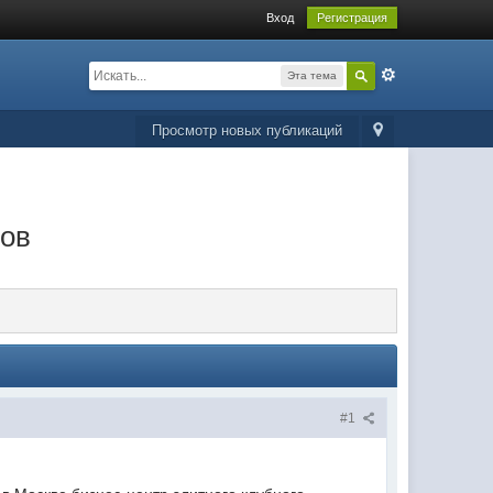
Вход
Регистрация
Эта тема
Просмотр новых публикаций
сов
#1