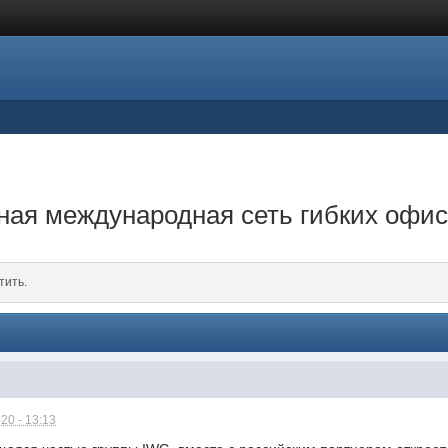
ная международная сеть гибких офи
тить.
20 - 13:13