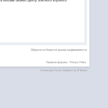
в Москве бизнес-центр элитного клубного
Обратно в Новости рынка недвижимости
Правила форума
·
Privacy Policy
Community Forum Software by IP.Board