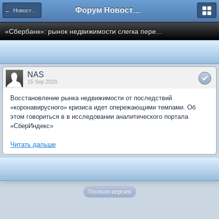
Форум Новостройки
← Новости рынка недвижимости
«Сбербанк»: рынок недвижимости слегка пере...
NAS
15 Sep 2020
Восстановление рынка недвижимости от последствий
«коронавирусного» кризиса идет опережающими темпами. Об
этом говориться в в исследовании аналитического портала
«СберИндекс»
Читать дальше
Полная версия