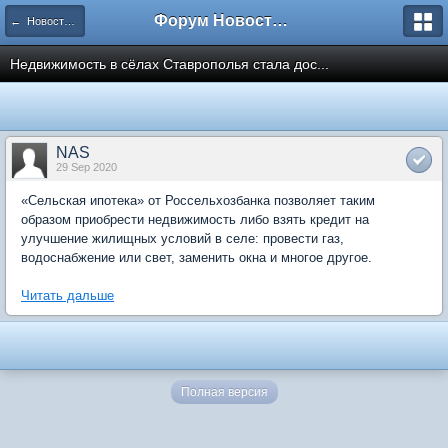
Форум Новостройки
← Новости рынка недвижимости
Недвижимость в сёлах Ставрополья стала дос...
NAS
29 Sep 2020
«Сельская ипотека» от Россельхозбанка позволяет таким
образом приобрести недвижимость либо взять кредит на
улучшение жилищных условий в селе: провести газ,
водоснабжение или свет, заменить окна и многое другое.
Читать дальше
Полная версия