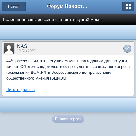
Форум Новостройки
← Новости рынка недвижимости
Более половины россиян считают текущий мом...
NAS
19 Oct 2020
44% россиян считают текущий момент подходящим для покупки
жилья. Об этом свидетельствуют результаты совместного опроса
госкомпании ДОМ.РФ и Всероссийского центра изучения
общественного мнения (ВЦИОМ).
Читать дальше
Полная версия