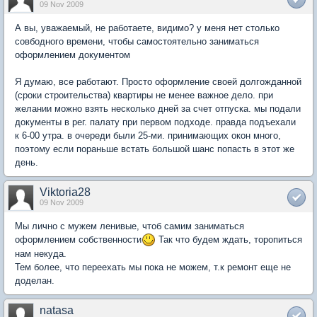
09 Nov 2009
А вы, уважаемый, не работаете, видимо? у меня нет столько
совбодного времени, чтобы самостоятельно заниматься
оформлением документом
Я думаю, все работают. Просто оформление своей долгожданной
(сроки строительства) квартиры не менее важное дело. при
желании можно взять несколько дней за счет отпуска. мы подали
документы в рег. палату при первом подходе. правда подъехали
к 6-00 утра. в очереди были 25-ми. принимающих окон много,
поэтому если пораньше встать большой шанс попасть в этот же
день.
Viktoria28
09 Nov 2009
Мы лично с мужем ленивые, чтоб самим заниматься
оформлением собственности
Так что будем ждать, торопиться
нам некуда.
Тем более, что переехать мы пока не можем, т.к ремонт еще не
доделан.
natasa