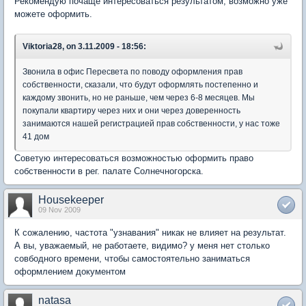
Рекомендую почаще интересоваться результатом, возможно уже
можете оформить.
Viktoria28, on 3.11.2009 - 18:56:
Звонила в офис Пересвета по поводу оформления прав
собственности, сказали, что будут оформлять постепенно и
каждому звонить, но не раньше, чем через 6-8 месяцев. Мы
покупали квартиру через них и они через доверенность
занимаются нашей регистрацией прав собственности, у нас тоже
41 дом
Советую интересоваться возможностью оформить право
собственности в рег. палате Солнечногорска.
Housekeeper
09 Nov 2009
К сожалению, частота "узнавания" никак не влияет на результат.
А вы, уважаемый, не работаете, видимо? у меня нет столько
совбодного времени, чтобы самостоятельно заниматься
оформлением документом
natasa