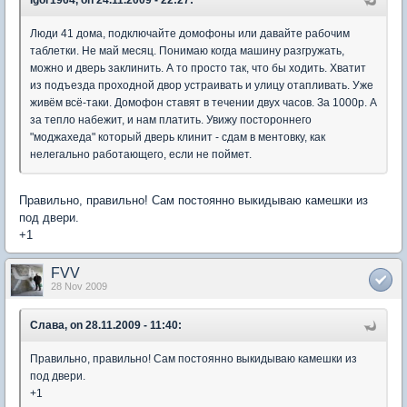
Igor1964, on 24.11.2009 - 22:27:
Люди 41 дома, подключайте домофоны или давайте рабочим
таблетки. Не май месяц. Понимаю когда машину разгружать,
можно и дверь заклинить. А то просто так, что бы ходить. Хватит
из подъезда проходной двор устраивать и улицу отапливать. Уже
живём всё-таки. Домофон ставят в течении двух часов. За 1000р. А
за тепло набежит, и нам платить. Увижу постороннего
"моджахеда" который дверь клинит - сдам в ментовку, как
нелегально работающего, если не поймет.
Правильно, правильно! Сам постоянно выкидываю камешки из
под двери.
+1
FVV
28 Nov 2009
Слава, on 28.11.2009 - 11:40:
Правильно, правильно! Сам постоянно выкидываю камешки из
под двери.
+1