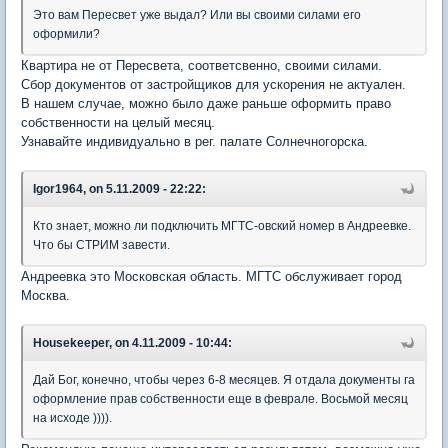
Это вам Пересвет уже выдал? Или вы своими силами его
оформили?
Квартира не от Пересвета, соответсвенно, своими силами.
Сбор документов от застройщиков для ускорения не актуален.
В нашем случае, можно было даже раньше оформить право
собственности на целый месяц.
Узнавайте индивидуально в рег. палате Солнечногорска.
Igor1964, on 5.11.2009 - 22:22:
Кто знает, можно ли подключить МГТС-овский номер в Андреевке.
Что бы СТРИМ завести.
Андреевка это Московская область. МГТС обслуживает город
Москва.
Housekeeper, on 4.11.2009 - 10:44:
Дай Бог, конечно, чтобы через 6-8 месяцев. Я отдала документы га
оформление прав собственности еще в феврале. Восьмой месяц
на исходе )))).