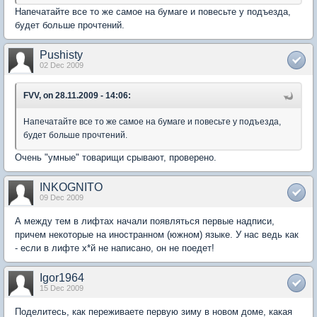
Напечатайте все то же самое на бумаге и повесьте у подъезда,
будет больше прочтений.
Pushisty
02 Dec 2009
FVV, on 28.11.2009 - 14:06:
Напечатайте все то же самое на бумаге и повесьте у подъезда,
будет больше прочтений.
Очень "умные" товарищи срывают, проверено.
INKOGNITO
09 Dec 2009
А между тем в лифтах начали появляться первые надписи,
причем некоторые на иностранном (южном) языке. У нас ведь как
- если в лифте х*й не написано, он не поедет!
Igor1964
15 Dec 2009
Поделитесь, как переживаете первую зиму в новом доме, какая