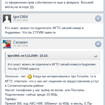
га оформление прав собственности еще в феврале. Восьмой
месяц на исходе )))).
Igor1964
05 Nov 2009
Кто знает, можно ли подключить МГТС-овский номер в
Андреевке. Что бы СТРИМ завести.
Сегреич
06 Nov 2009
Igor1964, on 5.11.2009 - 22:22:
Кто знает, можно ли подключить МГТС-овский номер в Андреевке.
Что бы СТРИМ завести.
Легально - нет.
Когда мы интересовались про Голубое, то в
МГТС ответили, что у них нет лицензии на предоставлении услуг
в Солнечногорском районе.
Насчет телефонии у нас выбор не велик: или Поссвязь
Подключение: сейчас вроде 10.000р.
Тарифы:
Прямой 300, код АВС=499, 300минут за 450р. в месяц, 0,75р.