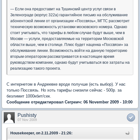
— Если она предоставит на Тушинский центр услуг связи в
Зеленограде (корпус 322а) гарантийное письмо на обслуживание
абонентской линии от организации «Поссвязь», МГТС рассмотрит
техническую возможность установки московского номера. Однако
стоит учитывать, что тарифы в любом случае будут выше, чем в
Москве — услуги, предоставляемые на территории Московской
области выше, чем в столице. Плюс будет наценка «Поссвязи» за
обслуживание линии. Возможность войти на данную территорию
вторым оператором рассматривается в настоящее время
руководством компании, однако будут учитываться все затраты на
реализацию такого проекта.
С интернетом в Андреевке вроде получше (есть выбор). У нас
только Поссвязь. Но хоть тарифы снизили сейчас - 500р. за
безлимит 1000кбит/сек.
Сообщение отредактировал Сегреич: 06 November 2009 - 10:00
Pushisty
07 Nov 2009
Housekeeper, on 2.11.2009 - 21:26: