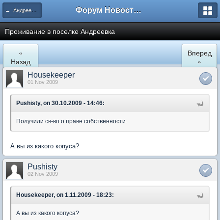
Форум Новостройки
← Андреевка
Проживание в поселке Андреевка
«
Вперед
Назад
»
Housekeeper
01 Nov 2009
Pushisty, on 30.10.2009 - 14:46:
Получили св-во о праве собственности.
А вы из какого копуса?
Pushisty
02 Nov 2009
Housekeeper, on 1.11.2009 - 18:23:
А вы из какого копуса?