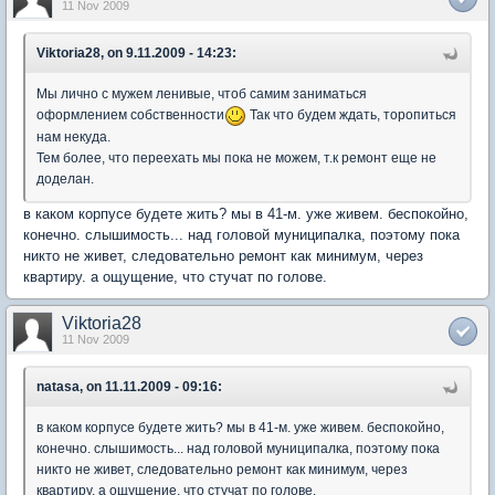
11 Nov 2009
Viktoria28, on 9.11.2009 - 14:23:
Мы лично с мужем ленивые, чтоб самим заниматься
оформлением собственности
Так что будем ждать, торопиться
нам некуда.
Тем более, что переехать мы пока не можем, т.к ремонт еще не
доделан.
в каком корпусе будете жить? мы в 41-м. уже живем. беспокойно,
конечно. слышимость... над головой муниципалка, поэтому пока
никто не живет, следовательно ремонт как минимум, через
квартиру. а ощущение, что стучат по голове.
Viktoria28
11 Nov 2009
natasa, on 11.11.2009 - 09:16:
в каком корпусе будете жить? мы в 41-м. уже живем. беспокойно,
конечно. слышимость... над головой муниципалка, поэтому пока
никто не живет, следовательно ремонт как минимум, через
квартиру. а ощущение, что стучат по голове.