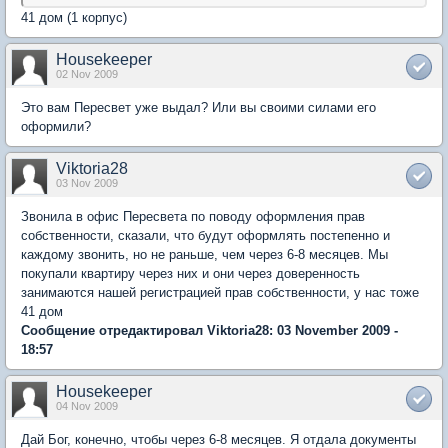
41 дом (1 корпус)
Housekeeper
02 Nov 2009
Это вам Пересвет уже выдал? Или вы своими силами его
оформили?
Viktoria28
03 Nov 2009
Звонила в офис Пересвета по поводу оформления прав
собственности, сказали, что будут оформлять постепенно и
каждому звонить, но не раньше, чем через 6-8 месяцев. Мы
покупали квартиру через них и они через доверенность
занимаются нашей регистрацией прав собственности, у нас тоже
41 дом
Сообщение отредактировал Viktoria28: 03 November 2009 -
18:57
Housekeeper
04 Nov 2009
Дай Бог, конечно, чтобы через 6-8 месяцев. Я отдала документы