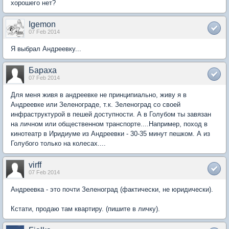
хорошего нет?
Igemon
07 Feb 2014
Я выбрал Андреевку...
Бараха
07 Feb 2014
Для меня живя в андреевке не принципиально, живу я в
Андреевке или Зеленограде, т.к. Зеленоград со своей
инфраструктурой в пешей доступности. А в Голубом ты завязан
на личном или общественном транспорте....Например, поход в
кинотеатр в Иридиуме из Андреевки - 30-35 минут пешком. А из
Голубого только на колесах....
virff
07 Feb 2014
Андреевка - это почти Зеленоград (фактически, не юридически).
Кстати, продаю там квартиру. (пишите в личку).