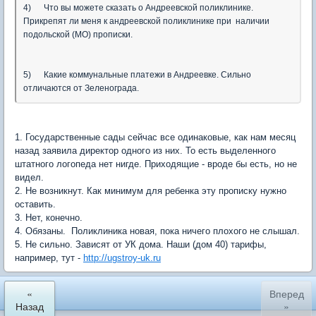
4) Что вы можете сказать о Андреевской поликлинике.
Прикрепят ли меня к андреевской поликлинике при наличии
подольской (МО) прописки.
5) Какие коммунальные платежи в Андреевке. Сильно
отличаются от Зеленограда.
1. Государственные сады сейчас все одинаковые, как нам месяц
назад заявила директор одного из них. То есть выделенного
штатного логопеда нет нигде. Приходящие - вроде бы есть, но не
видел.
2. Не возникнут. Как минимум для ребенка эту прописку нужно
оставить.
3. Нет, конечно.
4. Обязаны. Поликлиника новая, пока ничего плохого не слышал.
5. Не сильно. Зависят от УК дома. Наши (дом 40) тарифы,
например, тут -
http://ugstroy-uk.ru
«
Вперед
Назад
»