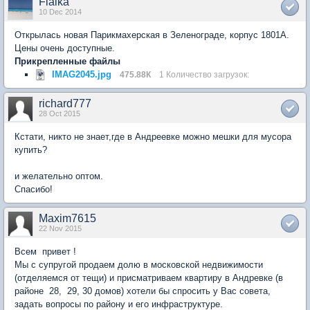
Fialka
10 Dec 2014
Открылась новая Парикмахерская в Зеленограде, корпус 1801А.
Цены очень доступные.
Прикрепленные файлы
IMAG2045.jpg
475.88К
1 Количество загрузок:
richard777
28 Oct 2015
Кстати, никто не знает,где в Андреевке можно мешки для мусора
купить?
и желательно оптом.
Спасибо!
Maxim7615
22 Nov 2015
Всем привет !
Мы с супругой продаем долю в московской недвижимости
(отделяемся от тещи) и присматриваем квартиру в Андревке (в
районе 28, 29, 30 домов) хотели бы спросить у Вас совета,
задать вопросы по району и его инфраструктуре.