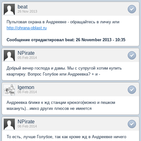
beat
26 Nov 2013
Пультовая охрана в Андреевке - обращайтесь в личку или
http://ohrana-oblast.ru
Сообщение отредактировал beat: 26 November 2013 - 10:35
NPirate
05 Feb 2014
Добрый вечер господа и дамы. Мы с супругой хотим купить
квартирку. Вопрос Голубое или Андреевка? + и -
Igemon
06 Feb 2014
Андреевка ближе к жд станции крюкого(можно и пешком
махануть)...имхо других плюсов не имеется
NPirate
06 Feb 2014
То есть, лучше Голубое, так как кроме жд в Андреевке ничего