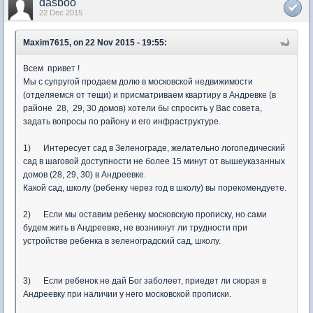
dasboo
22 Dec 2015
Maxim7615, on 22 Nov 2015 - 19:55:
Всем привет !
Мы с супругой продаем долю в московской недвижимости
(отделяемся от тещи) и присматриваем квартиру в Андревке (в
районе 28, 29, 30 домов) хотели бы спросить у Вас совета,
задать вопросы по району и его инфраструктуре.
1) Интересует сад в Зеленограде, желательно логопедический
сад в шаговой доступности не более 15 минут от вышеуказанных
домов (28, 29, 30) в Андреевке.
Какой сад, школу (ребенку через год в школу) вы порекомендуете.
2) Если мы оставим ребенку московскую прописку, но сами
будем жить в Андреевке, не возникнут ли трудности при
устройстве ребенка в зеленоградский сад, школу.
3) Если ребенок не дай Бог заболеет, приедет ли скорая в
Андреевку при наличии у него московской прописки.