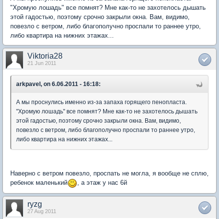
"Хромую лошадь" все помнят? Мне как-то не захотелось дышать
этой гадостью, поэтому срочно закрыли окна. Вам, видимо,
повезло с ветром, либо благополучно проспали то раннее утро,
либо квартира на нижних этажах...
Viktoria28
21 Jun 2011
arkpavel, on 6.06.2011 - 16:18:
А мы проснулись именно из-за запаха горящего пенопласта.
"Хромую лошадь" все помнят? Мне как-то не захотелось дышать
этой гадостью, поэтому срочно закрыли окна. Вам, видимо,
повезло с ветром, либо благополучно проспали то раннее утро,
либо квартира на нижних этажах...
Наверно с ветром повезло, проспать не могла, я вообще не сплю,
ребенок маленький
, а этаж у нас 6й
ryzg
27 Aug 2011