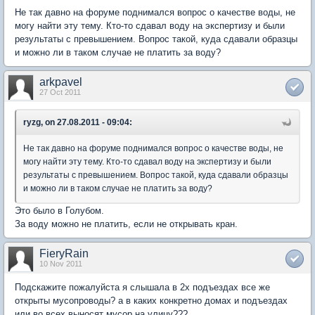
Не так давно на форуме поднимался вопрос о качестве воды, не
могу найти эту тему. Кто-то сдавал воду на экспертизу и были
результаты с превышением. Вопрос такой, куда сдавали образцы
и можно ли в таком случае не платить за воду?
arkpavel
27 Oct 2011
ryzg, on 27.08.2011 - 09:04:
Не так давно на форуме поднимался вопрос о качестве воды, не
могу найти эту тему. Кто-то сдавал воду на экспертизу и были
результаты с превышением. Вопрос такой, куда сдавали образцы
и можно ли в таком случае не платить за воду?
Это было в Голубом.
За воду можно не платить, если не открывать кран.
FieryRain
10 Nov 2011
Подскажите пожалуйста я слышала в 2х подъездах все же
открыты мусопроводы? а в каких конкретно домах и подъездах
или во всех выносят мусор на улицу???