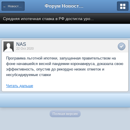
Форум Новостройки
← Новости рынка недвижимости
Средняя ипотечная ставка в РФ достигла уро...
NAS
22 Oct 2020
Программа льготной ипотеки, запущенная правительством на
фоне начавшейся весной пандемии коронавируса, доказала свою
эффективность, опустив до рекордно низких отметок и
несубсидируемые ставки
Читать дальше
Полная версия