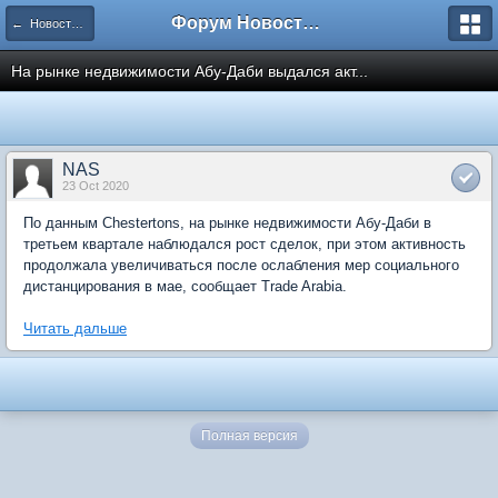
Форум Новостройки
← Новости рынка недвижимости
На рынке недвижимости Абу-Даби выдался акт...
NAS
23 Oct 2020
По данным Chestertons, на рынке недвижимости Абу-Даби в
третьем квартале наблюдался рост сделок, при этом активность
продолжала увеличиваться после ослабления мер социального
дистанцирования в мае, сообщает Trade Arabia.
Читать дальше
Полная версия