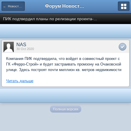
Форум Новостройки
← Новости рынка недвижимости
ПИК подтвердил планы по релизации проекта-...
NAS
30 Oct 2020
Компания ПИК подтвердила, что войдет в совместный проект с
ГК «Ферро-Строй» и будет застраивать промзону на Очаковской
улице. Здесь построят почти миллион кв. метров недвижимости
Читать дальше
Полная версия