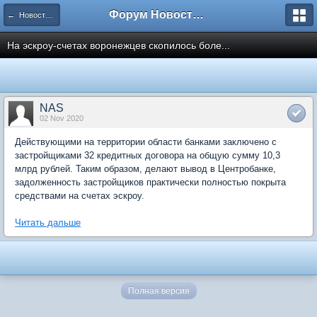
Форум Новостройки
← Новости рынка недвижимости
На эскроу-счетах воронежцев скопилось боле...
NAS
02 Nov 2020
Действующими на территории области банками заключено с
застройщиками 32 кредитных договора на общую сумму 10,3
млрд рублей. Таким образом, делают вывод в Центробанке,
задолженность застройщиков практически полностью покрыта
средствами на счетах эскроу.
Читать дальше
Полная версия