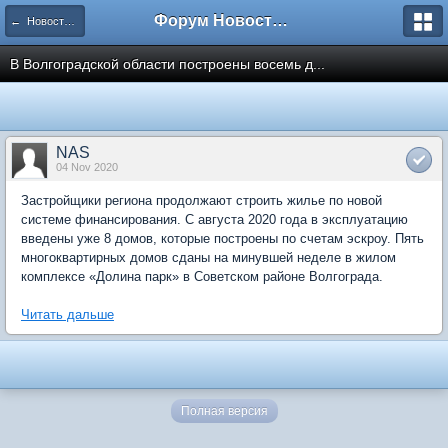
Форум Новостройки
← Новости рынка недвижимости
В Волгоградской области построены восемь д...
NAS
04 Nov 2020
Застройщики региона продолжают строить жилье по новой
системе финансирования. С августа 2020 года в эксплуатацию
введены уже 8 домов, которые построены по счетам эскроу. Пять
многоквартирных домов сданы на минувшей неделе в жилом
комплексе «Долина парк» в Советском районе Волгограда.
Читать дальше
Полная версия