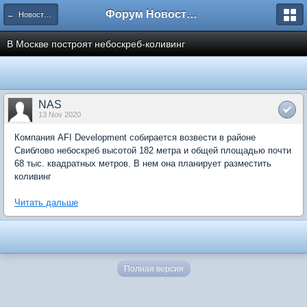
Форум Новостройки
← Новости рынка недвижимости
В Москве построят небоскреб-коливинг
NAS
13 Nov 2020
Компания AFI Development собирается возвести в районе
Свиблово небоскреб высотой 182 метра и общей площадью почти
68 тыс. квадратных метров. В нем она планирует разместить
коливинг
Читать дальше
Полная версия