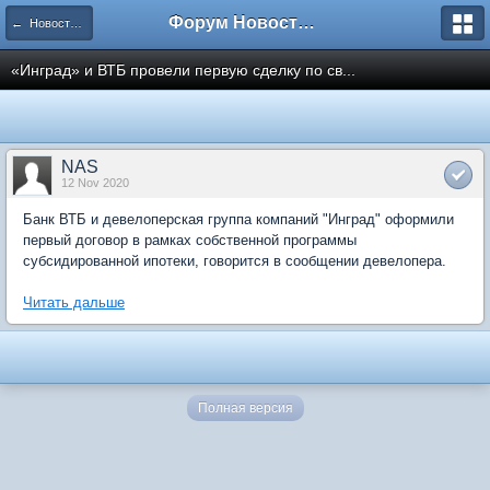
Форум Новостройки
← Новости рынка недвижимости
«Инград» и ВТБ провели первую сделку по св...
NAS
12 Nov 2020
Банк ВТБ и девелоперская группа компаний "Инград" оформили
первый договор в рамках собственной программы
субсидированной ипотеки, говорится в сообщении девелопера.
Читать дальше
Полная версия