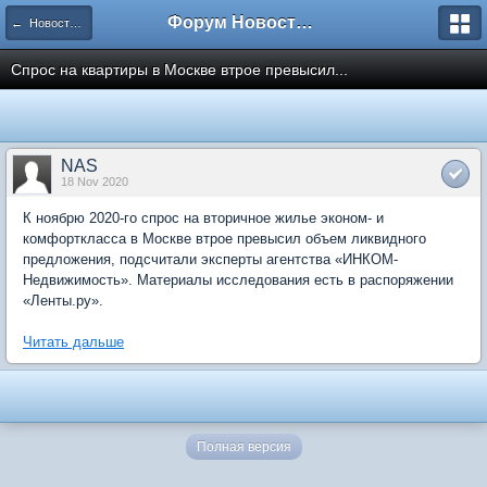
Форум Новостройки
← Новости рынка недвижимости
Спрос на квартиры в Москве втрое превысил...
NAS
18 Nov 2020
К ноябрю 2020-го спрос на вторичное жилье эконом- и
комфорткласса в Москве втрое превысил объем ликвидного
предложения, подсчитали эксперты агентства «ИНКОМ-
Недвижимость». Материалы исследования есть в распоряжении
«Ленты.ру».
Читать дальше
Полная версия