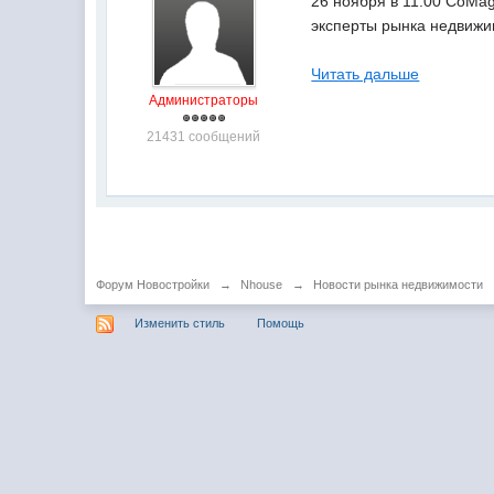
26 ноября в 11:00 CoMag
эксперты рынка недвижим
Читать дальше
Администраторы
21431 сообщений
Форум Новостройки
→
Nhouse
→
Новости рынка недвижимости
Изменить стиль
Помощь