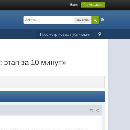
Вход
Регистрация
Эта тема
Просмотр новых публикаций
 этап за 10 минут»
#1