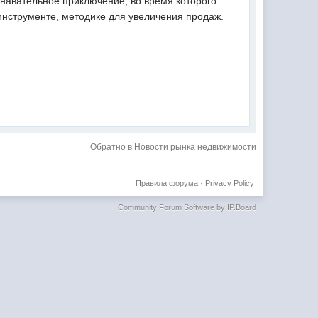
ознавательное приключение, во время которого
инструменте, методике для увеличения продаж.
Обратно в Новости рынка недвижимости
Правила форума
·
Privacy Policy
Community Forum Software by IP.Board