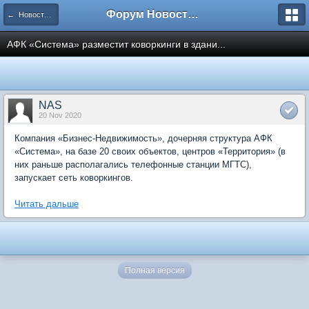
Форум Новостройки
← Новости рынка недвижимости
АФК «Система» разместит коворкинги в здани...
NAS
20 Nov 2020
Компания «Бизнес-Недвижимость», дочерняя структура АФК
«Система», на базе 20 своих объектов, центров «Территория» (в
них раньше располагались телефонные станции МГТС),
запускает сеть коворкингов.
Читать дальше
Полная версия