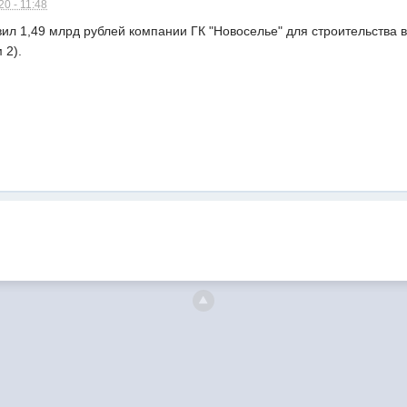
0 - 11:48
вил 1,49 млрд рублей компании ГК "Новоселье" для строительства
 2).