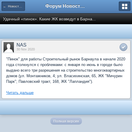
Форум Новостройки
← Новости рынка недвижимости
Удачный «пинок». Какие ЖК возведут в Барна...
NAS
30 Nov 2020
"Пинок" для работы Строительный рынок Барнаула в начале 2020
года столкнулся с проблемами: с января по июнь в городе было
выдано всего три разрешения на строительство многоквартирных
домов (ул. Монтажников, 4; ул. Власихинская, 65, ЖК "Мичурин
Парк"; Павловский тракт, 168, ЖК "Лапландия").
Читать дальше
Полная версия