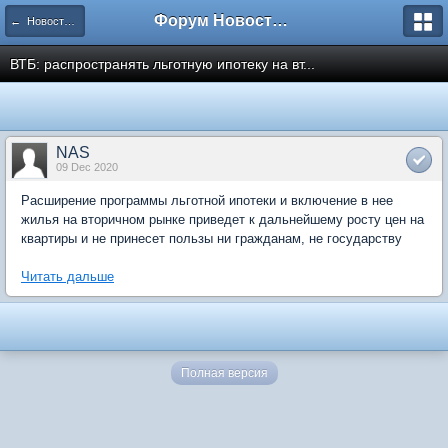
Форум Новостройки
← Новости рынка недвижимости
ВТБ: распространять льготную ипотеку на вт...
NAS
09 Dec 2020
Расширение программы льготной ипотеки и включение в нее
жилья на вторичном рынке приведет к дальнейшему росту цен на
квартиры и не принесет пользы ни гражданам, не государству
Читать дальше
Полная версия