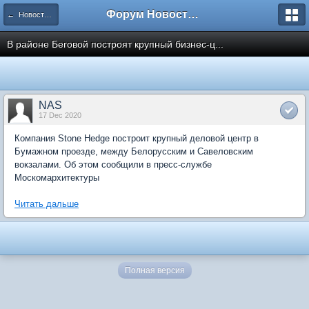
Форум Новостройки
← Новости рынка недвижимости
В районе Беговой построят крупный бизнес-ц...
NAS
17 Dec 2020
Компания Stone Hedge построит крупный деловой центр в
Бумажном проезде, между Белорусским и Савеловским
вокзалами. Об этом сообщили в пресс-службе
Москомархитектуры
Читать дальше
Полная версия