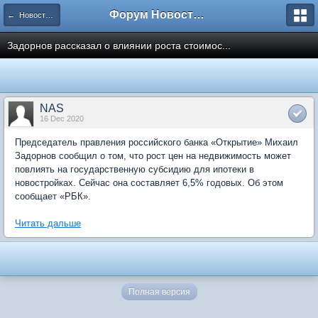
Форум Новостройки
← Новости рынка недвижимости
Задорнов рассказал о влиянии роста стоимос...
NAS
16 Dec 2020
Председатель правления российского банка «Открытие» Михаил
Задорнов сообщил о том, что рост цен на недвижимость может
повлиять на государственную субсидию для ипотеки в
новостройках. Сейчас она составляет 6,5% годовых. Об этом
сообщает «РБК».
Читать дальше
Полная версия