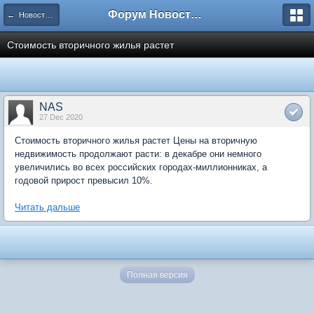
Форум Новостройки
← Новости рынка недвижимости
Стоимость вторичного жилья растет
NAS
27 Dec 2020
Стоимость вторичного жилья растет Цены на вторичную
недвижимость продолжают расти: в декабре они немного
увеличились во всех российских городах-миллионниках, а
годовой прирост превысил 10%.
Читать дальше
Полная версия