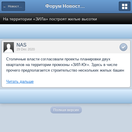
Форум Новостройки
← Новости рынка недвижимости
На территории «ЗИЛа» построят жилые высотки
NAS
29 Dec 2020
Столичные власти согласовали проекты планировки двух
кварталов на территории промзоны «ЗИЛ-Юг». Здесь в числе
прочего предполагается строительство нескольких жилых башен
Читать дальше
Полная версия