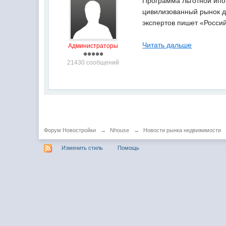
Программа льготной ипо
цивилизованный рынок д
экспертов пишет «Россий
Читать дальше
Администраторы
21430 сообщений
Форум Новостройки
→
Nhouse
→
Новости рынка недвижимости
Изменить стиль
Помощь