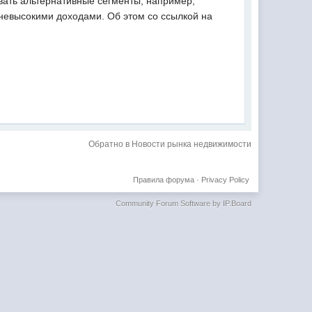
вать альтернативные сегменты, например,
невысокими доходами. Об этом со ссылкой на
Обратно в Новости рынка недвижимости
Правила форума
·
Privacy Policy
Community Forum Software by IP.Board