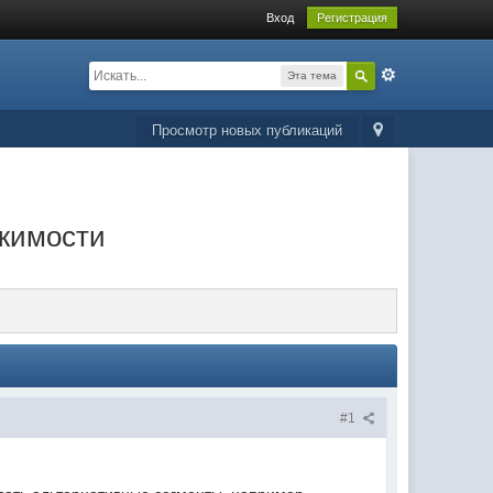
Вход
Регистрация
Эта тема
Просмотр новых публикаций
ижимости
#1