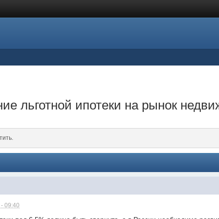
ие льготной ипотеки на рынок недв
тить.
- 09:40