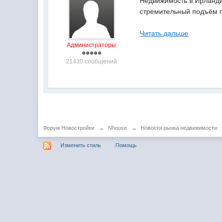
Недвижимость в Ирландии
стремительный подъём по
Читать дальше
Администраторы
21430 сообщений
Форум Новостройки
→
Nhouse
→
Новости рынка недвижимости
Изменить стиль
Помощь