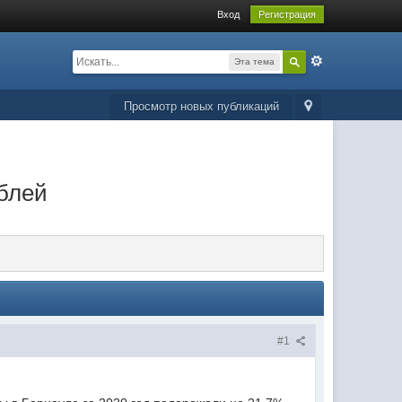
Вход
Регистрация
Эта тема
Просмотр новых публикаций
ублей
#1