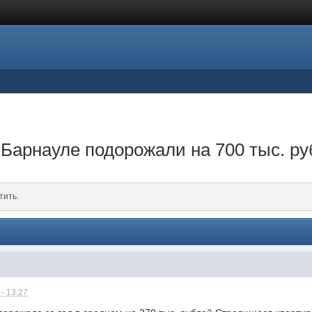
Барнауле подорожали на 700 тыс. р
тить.
- 13:27