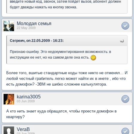
введите новый код, звонок, затем пойдет вызов, абонент должен
будет дважды нажать на кнопку звонка.
Молодая семья
22 May 2009
Сегреич, on 22.05.2009 - 16:23:
Признаю ошибку. Это недокументировання возможность: в
инструкции ее нет, но на самом деле она есть.
Более того, вшитые стандартные коды тоже никто не отменял... И
любой честный грабитель легко может найти их в инете , ибо что
есть домофон? -ЭВМ не шибко сложнее калькулятора.
karina3005
03 Jun 2009
А кто нить знает куда обращатся, чтобы проести домофон в
квартиру?
VeraB
03 Jun 2009