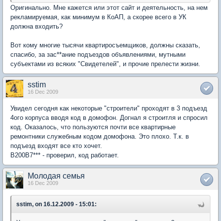
Оригинально. Мне кажется или этот сайт и деятельность, на нем
рекламируемая, как минимум в КоАП, а скорее всего в УК
должна входить?
Вот кому многие тысячи квартиросъемщиков, должны сказать,
спасибо, за зас**ание подъездов объявлениями, мутными
субъектами из всяких "Свидетелей", и прочие прелести жизни.
sstim
16 Dec 2009
Увидел сегодня как некоторые "строители" проходят в 3 подъезд
4ого корпуса вводя код в домофон. Догнал я строитля и спросил
код. Оказалось, что пользуются почти все квартирные
ремонтники служебным кодом домофона. Это плохо. Т.к. в
подъезд входят все кто хочет.
В200В7*** - проверил, код работает.
Молодая семья
16 Dec 2009
sstim, on 16.12.2009 - 15:01: