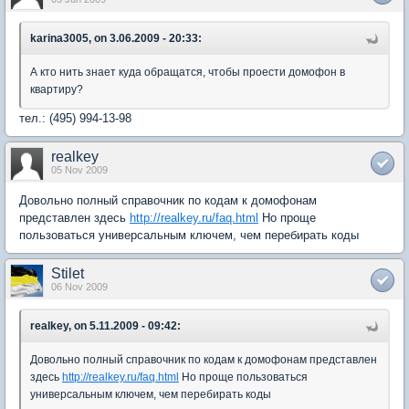
karina3005, on 3.06.2009 - 20:33:
А кто нить знает куда обращатся, чтобы проести домофон в
квартиру?
тел.: (495) 994-13-98
realkey
05 Nov 2009
Довольно полный справочник по кодам к домофонам
представлен здесь
http://realkey.ru/faq.html
Но проще
пользоваться универсальным ключем, чем перебирать коды
Stilet
06 Nov 2009
realkey, on 5.11.2009 - 09:42:
Довольно полный справочник по кодам к домофонам представлен
здесь
http://realkey.ru/faq.html
Но проще пользоваться
универсальным ключем, чем перебирать коды