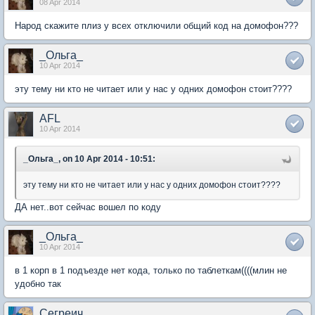
08 Apr 2014
Народ скажите плиз у всех отключили общий код на домофон???
_Ольга_
10 Apr 2014
эту тему ни кто не читает или у нас у одних домофон стоит????
AFL
10 Apr 2014
_Ольга_, on 10 Apr 2014 - 10:51:
эту тему ни кто не читает или у нас у одних домофон стоит????
ДА нет..вот сейчас вошел по коду
_Ольга_
10 Apr 2014
в 1 корп в 1 подъезде нет кода, только по таблеткам((((млин не
удобно так
Сегреич