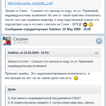
http://cyfral.ru/ima...ries/2094_1.pdf
Звонил в Сонет... Сказали что проход по коду, по ул. Рдниковой,
индивидуальному возможен! Но они от такой практики отказались
после того как ограбили квартиру и подследственный сказал что
подсмотрел код и что мол списали на Сонет - БРЕД!
Сообщение отредактировал Sabikov: 22 May 2009 - 15:05
Сегреич
22 May 2009
Sabikov, on 22.05.2009 - 15:53:
Звонил в Сонет... Сказали что проход по коду, по ул. Рдниковой,
индивидуальному возможен!
Признаю ошибку. Это недокументировання возможность: в
инструкции ее нет, но на самом деле она есть.
Quote
Q: Как сменить индивидуальный код домофона Cifral?
A: В сервисном меню нажмите 3, затем номер квартиры, звонок,