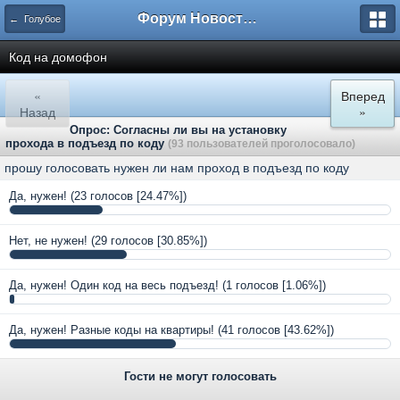
Форум Новостройки
← Голубое
Код на домофон
«
Вперед
Назад
»
Опрос: Согласны ли вы на установку
прохода в подъезд по коду
(93 пользователей проголосовало)
прошу голосовать нужен ли нам проход в подъезд по коду
Да, нужен!
(23 голосов [24.47%])
Нет, не нужен!
(29 голосов [30.85%])
Да, нужен! Один код на весь подъезд!
(1 голосов [1.06%])
Да, нужен! Разные коды на квартиры!
(41 голосов [43.62%])
Гости не могут голосовать