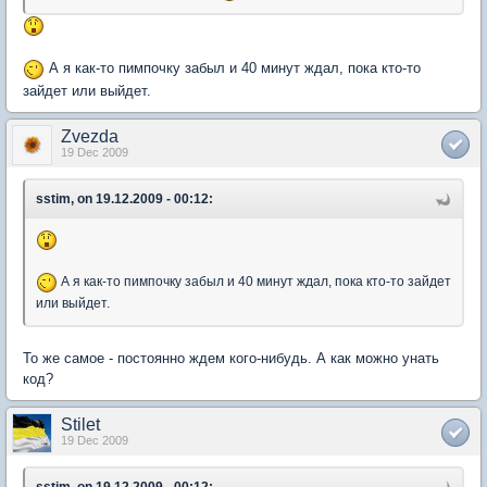
А я как-то пимпочку забыл и 40 минут ждал, пока кто-то
зайдет или выйдет.
Zvezda
19 Dec 2009
sstim, on 19.12.2009 - 00:12:
А я как-то пимпочку забыл и 40 минут ждал, пока кто-то зайдет
или выйдет.
То же самое - постоянно ждем кого-нибудь. А как можно унать
код?
Stilet
19 Dec 2009
sstim, on 19.12.2009 - 00:12: