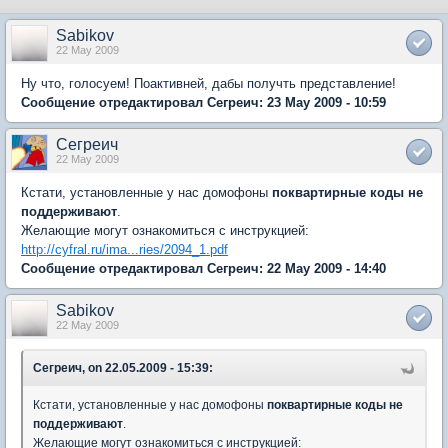
Sabikov
22 May 2009
Ну что, голосуем! Поактивней, дабы получть представление!
Сообщение отредактировал Сегреич: 23 May 2009 - 10:59
Сегреич
22 May 2009
Кстати, установленные у нас домофоны
поквартирные коды не
поддерживают
.
Желающие могут ознакомиться с инструкцией:
http://cyfral.ru/ima...ries/2094_1.pdf
Сообщение отредактировал Сегреич: 22 May 2009 - 14:40
Sabikov
22 May 2009
Сегреич, on 22.05.2009 - 15:39:
Кстати, установленные у нас домофоны
поквартирные коды не
поддерживают
.
Желающие могут ознакомиться с инструкцией: