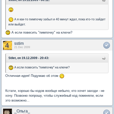
А я как-то пимпочку забыл и 40 минут ждал, пока кто-то зайдет
или выйдет.
А если повесить "пимпочку" на ключи?
sstim
21 Dec 2009
Stilet, on 19.12.2009 - 20:43:
А если повесить "пимпочку" на ключи?
Отличная идея! Подумаю об этом
Кстати, хорошо бы кодов вообще небыло, кто хочет заходи - не
хочу. Позвоню попрошу, чтобы служебный код поменяли, если
это возможно...
_Ольга_