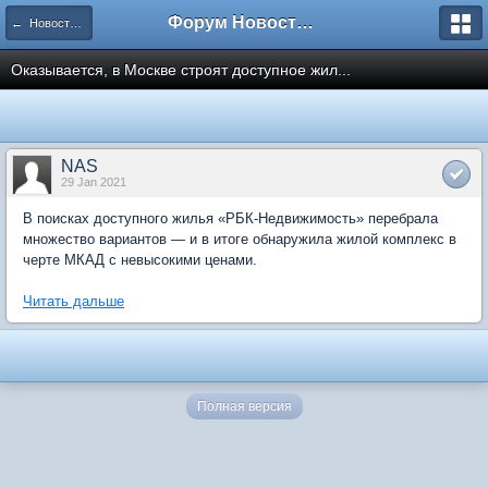
Форум Новостройки
← Новости рынка недвижимости
Оказывается, в Москве строят доступное жил...
NAS
29 Jan 2021
В поисках доступного жилья «РБК-Недвижимость» перебрала
множество вариантов — и в итоге обнаружила жилой комплекс в
черте МКАД с невысокими ценами.
Читать дальше
Полная версия