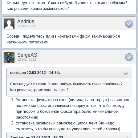
Сильно дует из окон. У кого-нибудь были/есть такие проблемы?
Как решали, кроме замены окон?
Andrius
12 Mar 2012
Соседи, поделитесь плизз контактами фирм занимающихся
натяжными потолками.
SergeAS
12 Mar 2012
sonic, on 12.03.2012 - 14:34:
Сильно дует из окон. У кого-нибудь были/есть такие проблемы?
Как решали, кроме замены окон?
Установка фиксаторов окон (цилиндры на торцах) на зимнее
положение (шестигранником повернуть так, что бы между
притвором и боковиной фиксатора было минимальное
расстояние)
Установка резиновых самоклеющихся лент (но надо
смотреть, что бы они куда-то упирались с той стороны)
Andrius, on 12.03.2012 - 15:22: