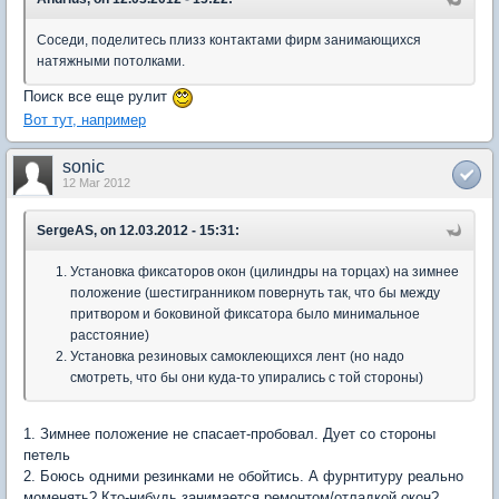
Соседи, поделитесь плизз контактами фирм занимающихся
натяжными потолками.
Поиск все еще рулит
Вот тут, например
sonic
12 Mar 2012
SergeAS, on 12.03.2012 - 15:31:
Установка фиксаторов окон (цилиндры на торцах) на зимнее
положение (шестигранником повернуть так, что бы между
притвором и боковиной фиксатора было минимальное
расстояние)
Установка резиновых самоклеющихся лент (но надо
смотреть, что бы они куда-то упирались с той стороны)
1. Зимнее положение не спасает-пробовал. Дует со стороны
петель
2. Боюсь одними резинками не обойтись. А фурнтитуру реально
моменять? Кто-нибудь занимается ремонтом/отладкой окон?