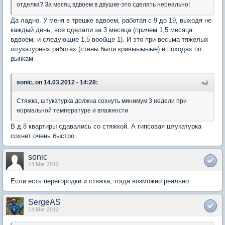
отделка? За месяц вдвоем в двушке-это сделать нереально!
Да ладно. У меня в трешке вдвоем, работая с 9 до 19, выходя не
каждый день, все сделали за 3 месяца (причем 1,5 месяца
вдвоем, и следующие 1,5 вообще 1). И это при весьма тяжелых
штукатурных работах (стены были кривыыыыые) и походах по
рынкам
sonic, on 14.03.2012 - 14:28:
Стяжка, штукатурка должна сохнуть минимум 3 недели при
нормальной температуре и влажности
В д.8 квартиры сдавались со стяжкой. А гипсовая штукатурка
сохнет очень быстро
sonic
14 Mar 2012
Если есть перегородки и стяжка, тогда возможно реально.
SergeAS
14 Mar 2012