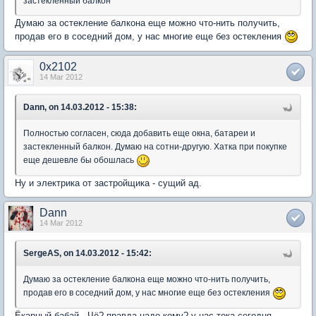
застекленный балкон
Думаю за остекление балкона еще можно что-нить получить,
продав его в соседний дом, у нас многие еще без остекления
0x2102
14 Mar 2012
Dann, on 14.03.2012 - 15:38:
Полностью согласен, сюда добавить еще окна, батареи и
застекленный балкон. Думаю на сотни-другую. Хатка при покупке
еще дешевле бы обошлась
Ну и электрика от застройщика - сущий ад.
Dann
14 Mar 2012
SergeAS, on 14.03.2012 - 15:42:
Думаю за остекление балкона еще можно что-нить получить,
продав его в соседний дом, у нас многие еще без остекления
Ёкарный бабай.. Чё? правда надо кому? у нас тока сегодня