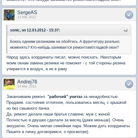
SergeAS
12 Mar 2012
sonic, on 12.03.2012 - 15:37:
Боюсь одними резинками не обойтись. А фурнтитуру реально
моменять? Кто-нибудь занимается ремонтом/отладкой окон?
Народ здесь координаты писал, можно поискать. Некоторым
моим окнам замена резинки не поможет - с той стороны резина
упирается в воздух, а не в раму
Andrej76
14 Mar 2012
Заканчиваем ремонт.
"рабочий" унитаз
за ненадобностью.
Продаем. состояние отличное, пользовались месяц, с крышкой
но без смывного бачка.
Да, ремонт делали наши братья славяне, муж с женой.
Полностью в двушке сделали за месяц (даже меньше). Очень
аккуратно. Очень милая семейная пара. Можем дать координаты.
Пишите в личку договоримся, о просмотре).