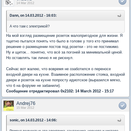
14 Mar 2012
Dann, on 14.03.2012 - 16:03:
А что там с электрикой?
На мой взгляд размещение розеток малопригодное для жизни. Я
тщетно пытался понять что было в голове у того кто принимал
решение о размещении постов под розетки - это не постижимо.
Ну и щиток... понятно, что всё за погоней за минимальной ценой.
Но оставлять так лично я не рискнул.
Сейчас вот жалею, что вовремя не озаботился о переносе
входной двери на кухне. Взаимное расположение стояка, входной
двери и розеток на кухне попросту идиотское (выразился мягко,
что б на форуме не забанили).
Сообщение отредактировал 0x2102: 14 March 2012 - 15:17
Andrej76
15 Mar 2012
sonic, on 14.03.2012 - 14:06:
Ремонт полностью-это электрика, сантехника, чернова и чистова