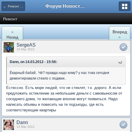
Форум Новостройки
← Ремонт и обустройство
Ремонт
«
Вперед
Назад
»
SergeAS
14 Mar 2012
Dann, on 14.03.2012 - 15:56:
Ёкарный бабай.. Чё? правда надо кому? у нас тока сегодня
демонтировали стекло с лоджии..
Естессно. Есть море людей, что не стеклят, т.к. дорого. А если
предложить остекление за небольшие деньги с самовыносом от
соседнего дома, то желающие вполне могут появиться. Надо
написать объявы и повесить на те подъезды, где есть
соответствующие квартиры
Dann
14 Mar 2012