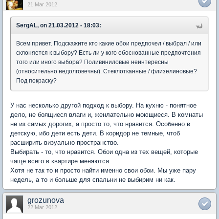
21 Mar 2012
SergAL, on 21.03.2012 - 18:03:
Всем привет. Подскажите кто какие обои предпочел / выбрал / или
склоняется к выбору? Есть ли у кого обоснованные предпочтения
того или иного выбора? Поливиниловые неинтересны
(относительно недолговечны). Стеклотканные / флизелиновые?
Под покраску?
У нас несколько другой подход к выбору. На кухню - понятное
дело, не боящиеся влаги и, женлательно моющиеся. В комнаты
не из самых дорогих, а просто то, что нравится. Особенно в
детскую, ибо дети есть дети. В коридор не темные, чтоб
расширить визуально пространство.
Выбирать - то, что нравится. Обои одна из тех вещей, которые
чаще всего в квартире меняются.
Хотя не так то и просто найти именно свои обои. Мы уже пару
недель, а то и больше для спальни не выбирим ни как.
grozunova
22 Mar 2012