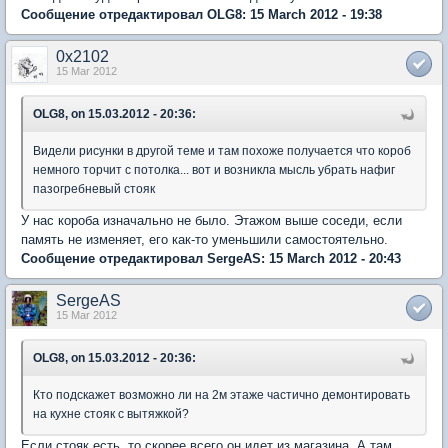
Сообщение отредактировал OLG8: 15 March 2012 - 19:38
0x2102
15 Mar 2012
OLG8, on 15.03.2012 - 20:36:
Видели рисунки в другой теме и там похоже получается что короб
немного торчит с потолка... вот и возникла мысль убрать нафиг
пазогребневый стояк
У нас короба изначально не было. Этажом выше соседи, если
память не изменяет, его как-то уменьшили самостоятельно.
Сообщение отредактировал SergeAS: 15 March 2012 - 20:43
SergeAS
15 Mar 2012
OLG8, on 15.03.2012 - 20:36:
Кто подскажет возможно ли на 2м этаже частично демонтировать
на кухне стояк с вытяжкой?
Если стояк есть, то скорее всего он идет из магазина. А там,