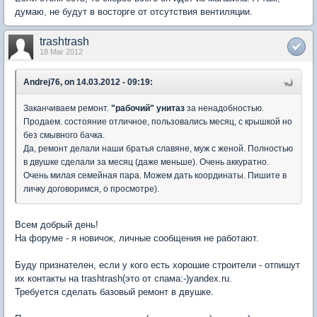
думаю, не будут в восторге от отсутствия вентиляции.
trashtrash
18 Mar 2012
Andrej76, on 14.03.2012 - 09:19:
Заканчиваем ремонт.
"рабочий" унитаз
за ненадобностью.
Продаем. состояние отличное, пользовались месяц, с крышкой но
без смывного бачка.
Да, ремонт делали наши братья славяне, муж с женой. Полностью
в двушке сделали за месяц (даже меньше). Очень аккуратно.
Очень милая семейная пара. Можем дать координаты. Пишите в
личку договоримся, о просмотре).
Всем добрый день!
На форуме - я новичок, личные сообщения не работают.
Буду признателен, если у кого есть хорошие строители - отпишут
их контакты на trashtrash(это от спама:-)yandex.ru.
Требуется сделать базовый ремонт в двушке.