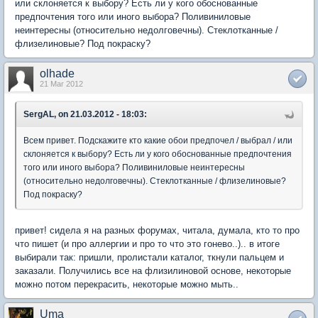
или склоняется к выбору? Есть ли у кого обоснованные
предпочтения того или иного выбора? Поливиниловые
неинтересны (относительно недолговечны). Стеклотканные /
флизелиновые? Под покраску?
olhade
21 Mar 2012
SergAL, on 21.03.2012 - 18:03:
Всем привет. Подскажите кто какие обои предпочел / выбрал / или
склоняется к выбору? Есть ли у кого обоснованные предпочтения
того или иного выбора? Поливиниловые неинтересны
(относительно недолговечны). Стеклотканные / флизелиновые?
Под покраску?
привет! сидела я на разных форумах, читала, думала, кто то про
что пишет (и про аллергии и про то что это гонево..).. в итоге
выбирали так: пришли, пролистали каталог, ткнули пальцем и
заказали. Получились все на флизилиновой основе, некоторые
можно потом перекрасить, некоторые можно мыть..
Uma