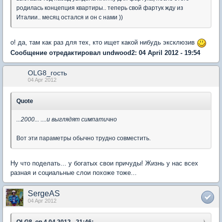
родилась концепция квартиры.. теперь свой фартук жду из
Италии.. месяц остался и он с нами ))
о! да, там как раз для тех, кто ищет какой нибудь эксклюзив
Сообщение отредактировал undwood2: 04 April 2012 - 19:54
OLG8_гость
04 Apr 2012
Quote
...2000... ....и выглядят симпатично
Вот эти параметры обычно трудно совместить.
Ну что поделать... у богатых свои причуды! Жизнь у нас всех
разная и социальные слои похоже тоже...
SergeAS
04 Apr 2012
OLG8, on 4.04.2012 - 21:46: