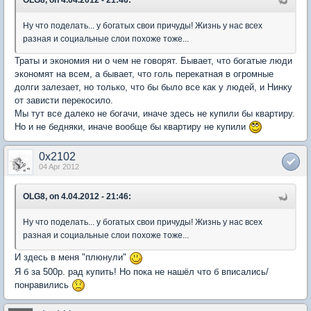
Ну что поделать... у богатых свои причуды! Жизнь у нас всех
разная и социальные слои похоже тоже...
Траты и экономия ни о чем не говорят. Бывает, что богатые люди
экономят на всем, а бывает, что голь перекатная в огромные
долги залезает, но только, что бы было все как у людей, и Нинку
от зависти перекосило.
Мы тут все далеко не богачи, иначе здесь не купили бы квартиру.
Но и не бедняки, иначе вообще бы квартиру не купили
0x2102
04 Apr 2012
OLG8, on 4.04.2012 - 21:46:
Ну что поделать... у богатых свои причуды! Жизнь у нас всех
разная и социальные слои похоже тоже...
И здесь в меня "плюнули"
Я б за 500р. рад купить! Но пока не нашёл что б вписались/
понравились