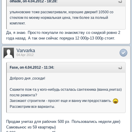
olhade, on 4.04.2012 - 18:28:
ульяновские тоже рассматривали, хорошие дверки!! 10500 со
стеклом по моему нормальная цена, тем более за полный
комплект.
Да, я знаю. Просто покупали по знакомству со скидкой ровно 2
года назад. А так они сейчас порядка 12 000р-13 000р стоят.
Varvarka
04 Apr 2012
Fase, on 4.04.2012 - 11:34:
Доброго дня ,соседи!
Скажите пож-та у кого-нибудь осталась сантехника (ванна,унитаз)
после ремонта?
Заезжают строители - просят еще и ванну им предоставить.
Рассмотрим все варианты.
Продам унитаз для рабочих 500 рэ. Пользовались недели две)
Самовынос из 59 квартиры)