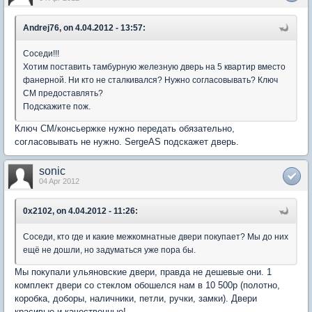
Andrej76, on 4.04.2012 - 13:57:
Соседи!!!
Хотим поставить тамбурную железную дверь на 5 квартир вместо
фанерной. Ни кто не сталкивался? Нужно согласовывать? Ключ
СМ предоставлять?
Подскажите пож.
Ключ СМ/консьержке нужно передать обязательно,
согласовывать не нужно. SergeAS подскажет дверь.
sonic
04 Apr 2012
0x2102, on 4.04.2012 - 11:26:
Соседи, кто где и какие межкомнатные двери покупает? Мы до них
ещё не дошли, но задуматься уже пора бы.
Мы покупали ульяновские двери, правда не дешевые они. 1
комплект двери со стеклом обошелся нам в 10 500р (полотно,
коробка, доборы, наличники, петли, ручки, замки). Двери
красивые и качественные!