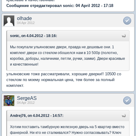
Сообщение отредактировал sonic: 04 April 2012 - 17:18
olhade
04 Apr 2012
sonic, on 4.04.2012 - 18:16:
Мы покупали ульяновские двери, правда не дешевые они. 1
комплект двери со стеклом обошелся нам в 10 500р (полотно,
коробка, доборы, наличники, петли, ручки, замки). Двери красивые
и качественные!
ульяновские тоже рассматривали, хорошие дверки!! 10500 со
стеклом по моему нормальная цена, тем более за полный
комплект.
SergeAS
04 Apr 2012
Andrej76, on 4.04.2012 - 14:57:
Хотим поставить тамбурную железную дверь на 5 квартир вместо
фанерной. Ни кто не сталкивался? Нужно согласовывать? Ключ