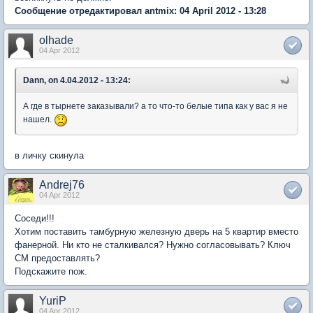
Сообщение отредактировал antmix: 04 April 2012 - 13:28
olhade
04 Apr 2012
Dann, on 4.04.2012 - 13:24:
А где в тырнете заказывали? а то что-то белые типа как у вас я не
нашел.
в личку скинула
Andrej76
04 Apr 2012
Соседи!!!
Хотим поставить тамбурную железную дверь на 5 квартир вместо
фанерной. Ни кто не сталкивался? Нужно согласовывать? Ключ
СМ предоставлять?
Подскажите пож.
YuriP
04 Apr 2012