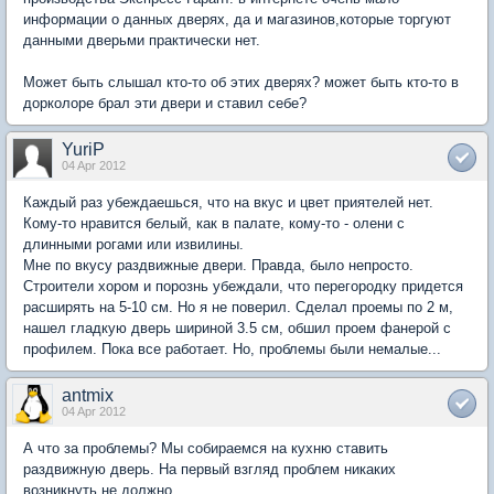
информации о данных дверях, да и магазинов,которые торгуют
данными дверьми практически нет.
Может быть слышал кто-то об этих дверях? может быть кто-то в
дорколоре брал эти двери и ставил себе?
YuriP
04 Apr 2012
Каждый раз убеждаешься, что на вкус и цвет приятелей нет.
Кому-то нравится белый, как в палате, кому-то - олени с
длинными рогами или извилины.
Мне по вкусу раздвижные двери. Правда, было непросто.
Строители хором и порознь убеждали, что перегородку придется
расширять на 5-10 см. Но я не поверил. Сделал проемы по 2 м,
нашел гладкую дверь шириной 3.5 см, обшил проем фанерой с
профилем. Пока все работает. Но, проблемы были немалые...
antmix
04 Apr 2012
А что за проблемы? Мы собираемся на кухню ставить
раздвижную дверь. На первый взгляд проблем никаких
возникнуть не должно.